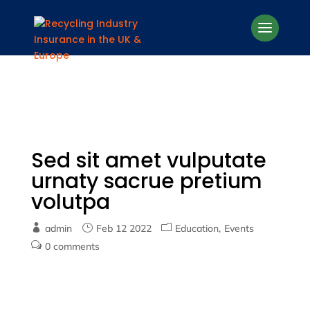
Sed sit amet vulputate
urnaty sacrue pretium
volutpa
admin
Feb 12 2022
Education
Events
0 comments