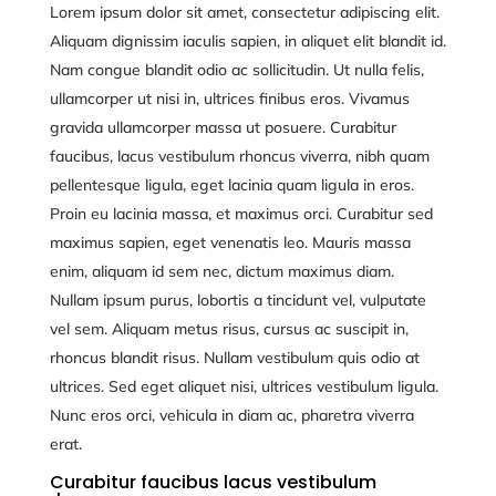
Lorem ipsum dolor sit amet, consectetur adipiscing elit.
Aliquam dignissim iaculis sapien, in aliquet elit blandit id.
Nam congue blandit odio ac sollicitudin. Ut nulla felis,
ullamcorper ut nisi in, ultrices finibus eros. Vivamus
gravida ullamcorper massa ut posuere. Curabitur
faucibus, lacus vestibulum rhoncus viverra, nibh quam
pellentesque ligula, eget lacinia quam ligula in eros.
Proin eu lacinia massa, et maximus orci. Curabitur sed
maximus sapien, eget venenatis leo. Mauris massa
enim, aliquam id sem nec, dictum maximus diam.
Nullam ipsum purus, lobortis a tincidunt vel, vulputate
vel sem. Aliquam metus risus, cursus ac suscipit in,
rhoncus blandit risus. Nullam vestibulum quis odio at
ultrices. Sed eget aliquet nisi, ultrices vestibulum ligula.
Nunc eros orci, vehicula in diam ac, pharetra viverra
erat.
Curabitur faucibus lacus vestibulum