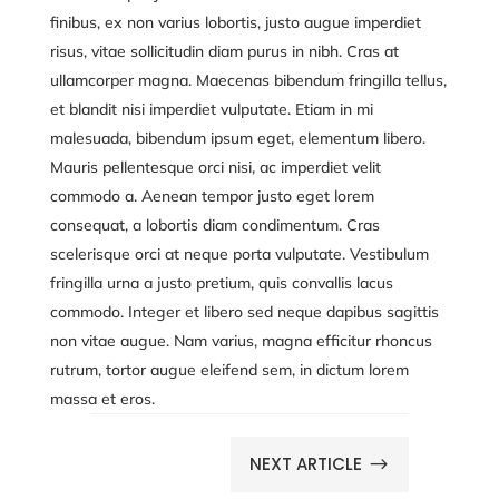
finibus, ex non varius lobortis, justo augue imperdiet
risus, vitae sollicitudin diam purus in nibh. Cras at
ullamcorper magna. Maecenas bibendum fringilla tellus,
et blandit nisi imperdiet vulputate. Etiam in mi
malesuada, bibendum ipsum eget, elementum libero.
Mauris pellentesque orci nisi, ac imperdiet velit
commodo a. Aenean tempor justo eget lorem
consequat, a lobortis diam condimentum. Cras
scelerisque orci at neque porta vulputate. Vestibulum
fringilla urna a justo pretium, quis convallis lacus
commodo. Integer et libero sed neque dapibus sagittis
non vitae augue. Nam varius, magna efficitur rhoncus
rutrum, tortor augue eleifend sem, in dictum lorem
massa et eros.
NEXT ARTICLE
$