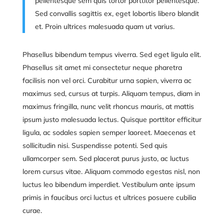
pellentesque sem quis tortor porttitor pellentesque.
Sed convallis sagittis ex, eget lobortis libero blandit
et. Proin ultrices malesuada quam ut varius.
Phasellus bibendum tempus viverra. Sed eget ligula elit.
Phasellus sit amet mi consectetur neque pharetra
facilisis non vel orci. Curabitur urna sapien, viverra ac
maximus sed, cursus at turpis. Aliquam tempus, diam in
maximus fringilla, nunc velit rhoncus mauris, at mattis
ipsum justo malesuada lectus. Quisque porttitor efficitur
ligula, ac sodales sapien semper laoreet. Maecenas et
sollicitudin nisi. Suspendisse potenti. Sed quis
ullamcorper sem. Sed placerat purus justo, ac luctus
lorem cursus vitae. Aliquam commodo egestas nisl, non
luctus leo bibendum imperdiet. Vestibulum ante ipsum
primis in faucibus orci luctus et ultrices posuere cubilia
curae.