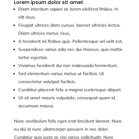
Lorem ipsum dolor sit amet.
Etiam interdum sapien ac lorem eleifend finibus. In
elit risus,
Feugiat ultrices diam cursus, laoreet ultricies lectus.
Etiam ultrices metus risus,
A hendrerit mi finibus quis. Pellentesque vel velit est,
Suspendisse varius odio nec dui rhoncus, quis mattis
tortor egestas.
Vivamus hendrerit dui non malesuada fermentum.
Sed elementum varius metus ut facilisis. Ut
consectetur volutpat facilisis.
Curabitur placerat felis a magna scelerisque aliquet.
Ut sit amet mauris vulputate, consequat quam id,
accumsan massa.
Nunc vestibulum felis eget erat tincidunt laoreet. Nunc
eu dui id nunc ullamcorper posuere in nec dolor.
Curabitur quis justo ac nisl varius sollicitudin. Nunc