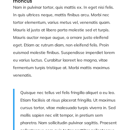
rhoncus
Nam in pulvinar tortor, quis mattis ex. In eget nisi felis.
In quis ultrices neque, mattis finibus arcu. Morbi nec
tortor elementum, varius metus vel, venenatis quam.
Mauris id justo at libero porta molestie sed et turpis.
Mauris auctor neque augue, a ornare justo eleifend
eget. Etiam ac rutrum diam, non eleifend felis. Proin
euismod molestie finibus. Suspendisse imperdiet lorem
eu varius luctus. Curabitur laoreet leo magna, vitae
fermentum turpis tristique at. Morbi mattis maximus
venenatis.
Quisque nec tellus vel felis fringilla aliquet a eu leo.
Etiam facilisis at risus placerat fringilla. Ut maximus
cursus tortor, vitae malesuada turpis viverra in. Sed
mollis sapien nec elit tempor, in pretium sem
pharetra. Nam sollicitudin pulvinar sagittis. Praesent